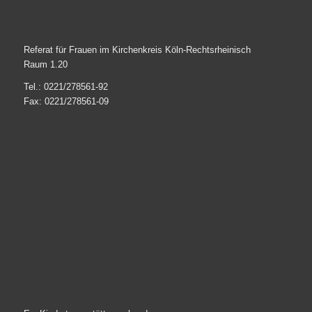
Referat für Frauen im Kirchenkreis Köln-Rechtsrheinisch
Raum 1.20
Tel.: 0221/278561-92
Fax: 0221/278561-09