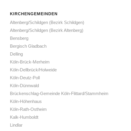
KIRCHENGEMEINDEN
Altenberg/Schildgen (Bezirk Schildgen)
Altenberg/Schildgen (Bezirk Altenberg)
Bensberg
Bergisch Gladbach
Delling
Köln-Brück-Merheim
Köln-Dellbrück/Holweide
Köln-Deutz-Poll
Köln-Dünnwald
Brückenschlag-Gemeinde Köln-Flittard/Stammheim
Köln-Höhenhaus
Köln-Rath-Ostheim
Kalk-Humboldt
Lindlar