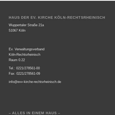
HAUS DER EV. KIRCHE KÖLN-RECHTSRHEINISCH
Wuppertaler Straße 21a
51067 Köln
Ev. Verwaltungsverband
Köln-Rechtsrheinisch
Raum 0.22
Tel.: 0221/278561-00
Fax: 0221/278561-09
info@evv-kirche-rechtsrheinisch.de
– ALLES IN EINEM HAUS –