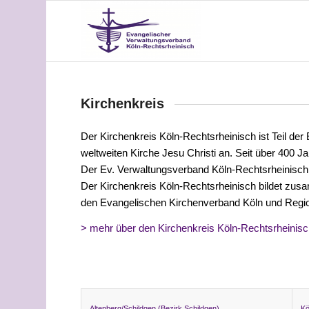
Kirchenkreis
Der Kirchenkreis Köln-Rechtsrheinisch ist Teil der
weltweiten Kirche Jesu Christi an. Seit über 400 J
Der Ev. Verwaltungsverband Köln-Rechtsrheinisch i
Der Kirchenkreis Köln-Rechtsrheinisch bildet zus
den Evangelischen Kirchenverband Köln und Regi
> mehr über den Kirchenkreis Köln-Rechtsrheinis
Kö
Altenberg/Schildgen (Bezirk Schildgen)