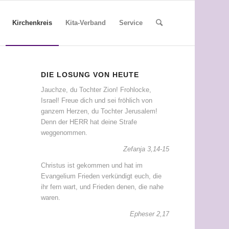
Kirchenkreis
Kita-Verband
Service
DIE LOSUNG VON HEUTE
Jauchze, du Tochter Zion! Frohlocke,
Israel! Freue dich und sei fröhlich von
ganzem Herzen, du Tochter Jerusalem!
Denn der HERR hat deine Strafe
weggenommen.
Zefanja 3,14-15
Christus ist gekommen und hat im
Evangelium Frieden verkündigt euch, die
ihr fern wart, und Frieden denen, die nahe
waren.
Epheser 2,17