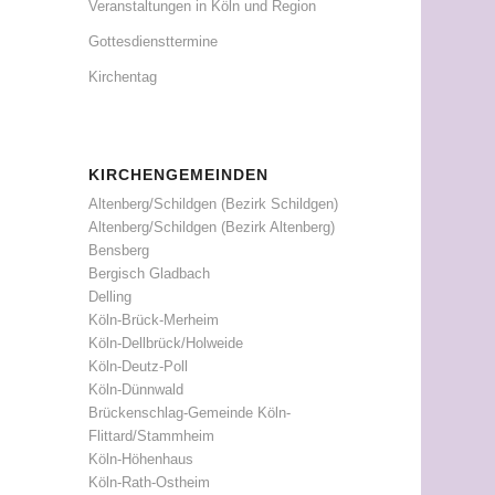
Veranstaltungen in Köln und Region
Gottesdiensttermine
Kirchentag
KIRCHENGEMEINDEN
Altenberg/Schildgen (Bezirk Schildgen)
Altenberg/Schildgen (Bezirk Altenberg)
Bensberg
Bergisch Gladbach
Delling
Köln-Brück-Merheim
Köln-Dellbrück/Holweide
Köln-Deutz-Poll
Köln-Dünnwald
Brückenschlag-Gemeinde Köln-
Flittard/Stammheim
Köln-Höhenhaus
Köln-Rath-Ostheim